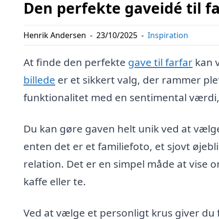
Den perfekte gaveidé til f
Henrik Andersen
-
23/10/2025
-
Inspiration
At finde den perfekte
gave til farfar
kan 
billede
er et sikkert valg, der rammer ple
funktionalitet med en sentimental værdi, 
Du kan gøre gaven helt unik ved at vælge
enten det er et familiefoto, et sjovt øjeb
relation. Det er en simpel måde at vise o
kaffe eller te.
Ved at vælge et personligt krus giver du