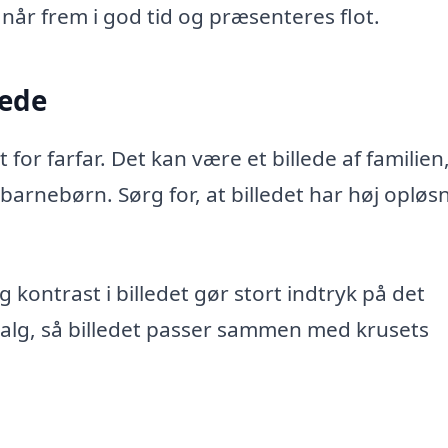
når frem i god tid og præsenteres flot.
lede
 for farfar. Det kan være et billede af familien,
s barnebørn. Sørg for, at billedet har høj opløs
 kontrast i billedet gør stort indtryk på det
valg, så billedet passer sammen med krusets