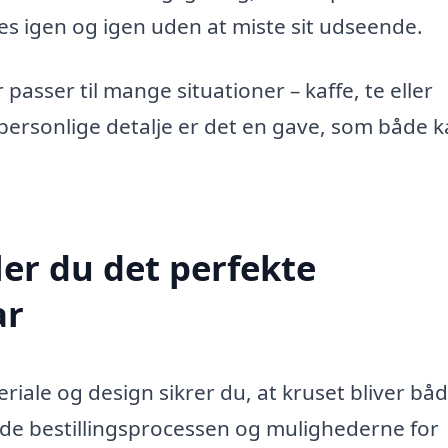
ges igen og igen uden at miste sit udseende.
passer til mange situationer – kaffe, te eller
rsonlige detalje er det en gave, som både k
ler du det perfekte
ar
eriale og design sikrer du, at kruset bliver bå
nde bestillingsprocessen og mulighederne for