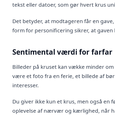
tekst eller datoer, som gør hvert krus unik
Det betyder, at modtageren får en gave, 
form for personificering sikrer, at gaven 
Sentimental værdi for farfar
Billeder på kruset kan vække minder om 
være et foto fra en ferie, et billede af b
interesser.
Du giver ikke kun et krus, men også en f
oplevelse af nærvær og kærlighed, når h