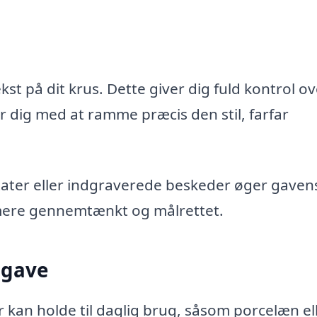
st på dit krus. Dette giver dig fuld kontrol ov
r dig med at ramme præcis den stil, farfar
citater eller indgraverede beskeder øger gaven
 mere gennemtænkt og målrettet.
 gave
er kan holde til daglig brug, såsom porcelæn el