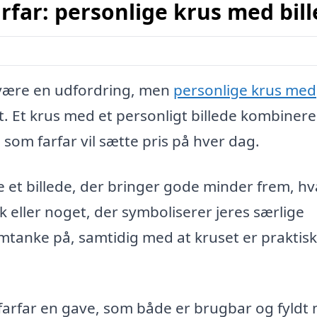
arfar: personlige krus med bil
være en udfordring, men
personlige krus med
t. Et krus med et personligt billede kombinere
som farfar vil sætte pris på hver dag.
 et billede, der bringer gode minder frem, h
lik eller noget, der symboliserer jeres særlige
mtanke på, samtidig med at kruset er praktisk 
 farfar en gave, som både er brugbar og fyldt