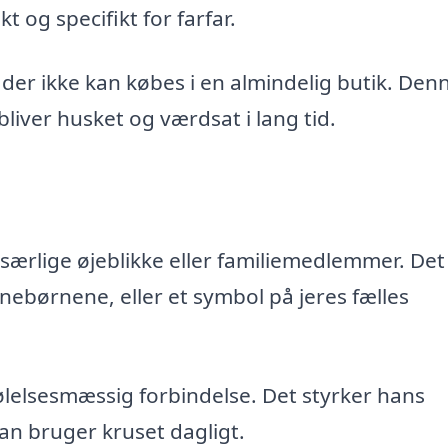
t og specifikt for farfar.
der ikke kan købes i en almindelig butik. Den
bliver husket og værdsat i lang tid.
særlige øjeblikke eller familiemedlemmer. Det
ørnebørnene, eller et symbol på jeres fælles
ølelsesmæssig forbindelse. Det styrker hans
an bruger kruset dagligt.