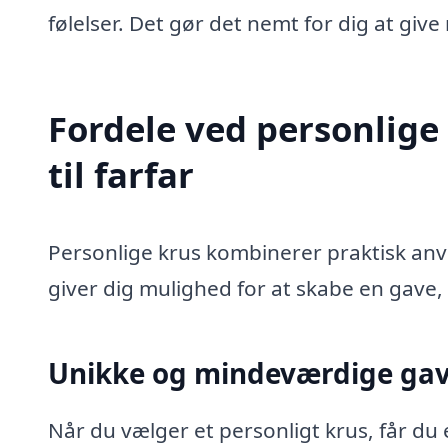
følelser. Det gør det nemt for dig at giv
Fordele ved personlige
til farfar
Personlige krus kombinerer praktisk an
giver dig mulighed for at skabe en gave, 
Unikke og mindeværdige ga
Når du vælger et personligt krus, får du en