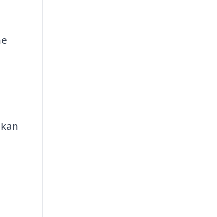
ne
 kan