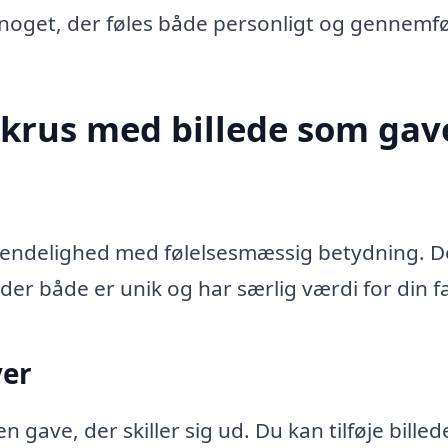
e noget, der føles både personligt og gennemfø
 krus med billede som gav
vendelighed med følelsesmæssig betydning. D
der både er unik og har særlig værdi for din fa
ver
 gave, der skiller sig ud. Du kan tilføje billede