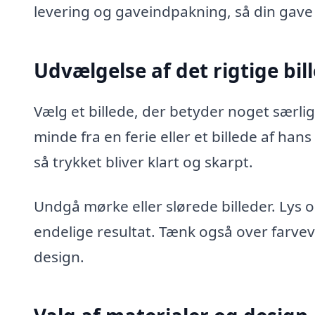
levering og gaveindpakning, så din gave 
Udvælgelse af det rigtige bil
Vælg et billede, der betyder noget særligt
minde fra en ferie eller et billede af han
så trykket bliver klart og skarpt.
Undgå mørke eller slørede billeder. Lys og
endelige resultat. Tænk også over farve
design.