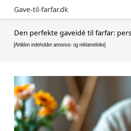
Gave-til-farfar.dk
Den perfekte gaveidé til farfar: pe