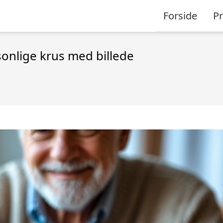
Forside
P
rsonlige krus med billede