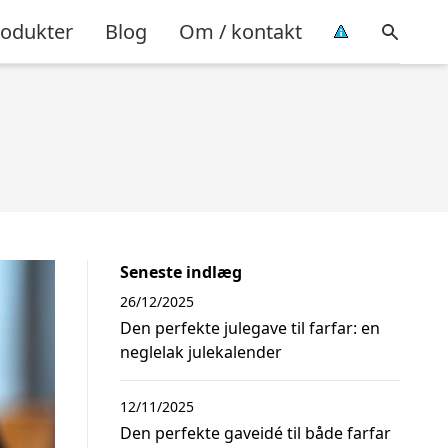
rodukter
Blog
Om / kontakt
Seneste indlæg
26/12/2025
Den perfekte julegave til farfar: en
neglelak julekalender
12/11/2025
Den perfekte gaveidé til både farfar