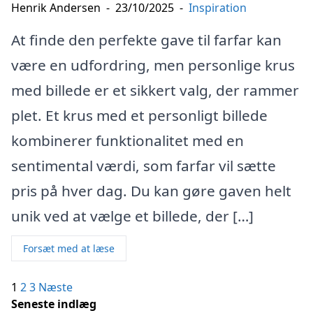
Henrik Andersen
-
23/10/2025
-
Inspiration
At finde den perfekte gave til farfar kan
være en udfordring, men personlige krus
med billede er et sikkert valg, der rammer
plet. Et krus med et personligt billede
kombinerer funktionalitet med en
sentimental værdi, som farfar vil sætte
pris på hver dag. Du kan gøre gaven helt
unik ved at vælge et billede, der […]
Forsæt med at læse
Indlægsinddeling
1
2
3
Næste
Seneste indlæg