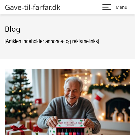
Gave-til-farfar.dk
Menu
Blog