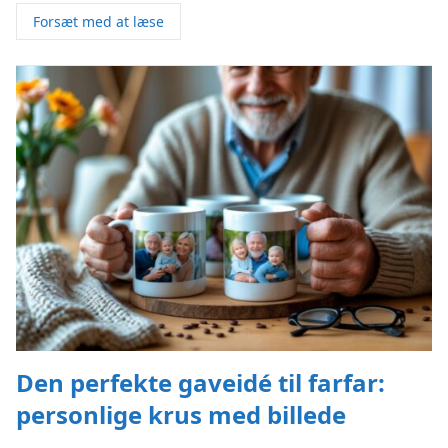
Forsæt med at læse
Den perfekte gaveidé til farfar:
personlige krus med billede