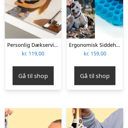
Personlig Dækserviet med Billede
Ergonomisk Siddehynde i Gel
kr.
119,00
kr.
159,00
Gå til shop
Gå til shop