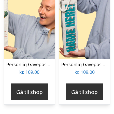
Personlig Gavepose til vin med Fotohjerte & Tekst
Personlig Gavepose til vin med Tekst
kr.
109,00
kr.
109,00
Gå til shop
Gå til shop