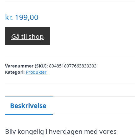
kr.
199,00
Gå til shop
Varenummer (SKU):
8948518077663833303
Kategori:
Produkter
Beskrivelse
Bliv kongelig i hverdagen med vores