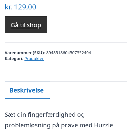
kr.
129,00
Gå til shop
Varenummer (SKU):
8948518604507352404
Kategori:
Produkter
Beskrivelse
Sæt din fingerfærdighed og
problemløsning på prøve med Huzzle