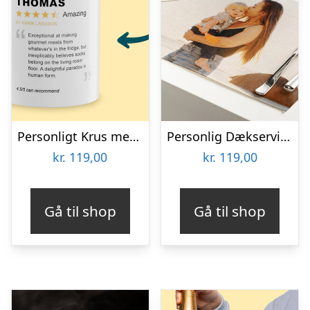
Personligt Krus med Positiv Bedømmelse
Personlig Dækserviet med Billede
kr.
119,00
kr.
119,00
Gå til shop
Gå til shop