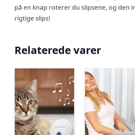
på en knap roterer du slipsene, og den i
rigtige slips!
Relaterede varer