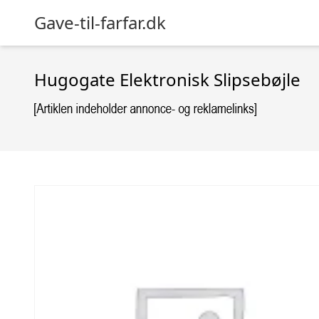
Gave-til-farfar.dk
Hugogate Elektronisk Slipsebøjle