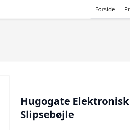
Forside
P
Hugogate Elektronisk
Slipsebøjle