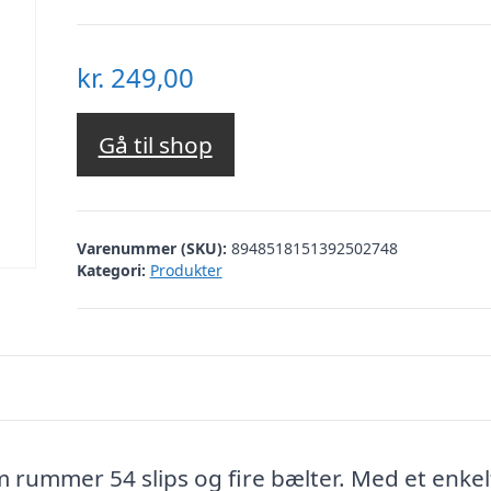
kr.
249,00
Gå til shop
Varenummer (SKU):
8948518151392502748
Kategori:
Produkter
 rummer 54 slips og fire bælter. Med et enkel