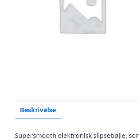
Beskrivelse
Supersmooth elektronisk slipsebøjle, som