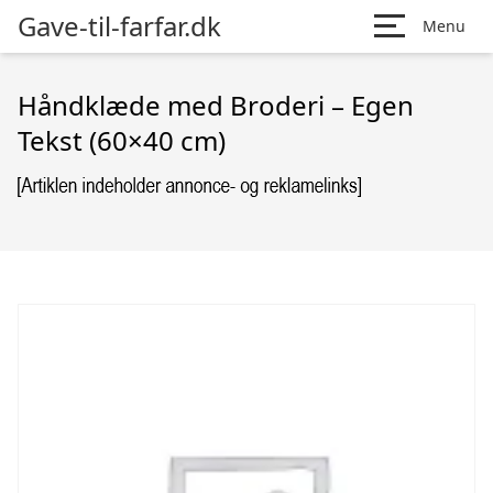
Gave-til-farfar.dk
Menu
Håndklæde med Broderi – Egen
Tekst (60×40 cm)