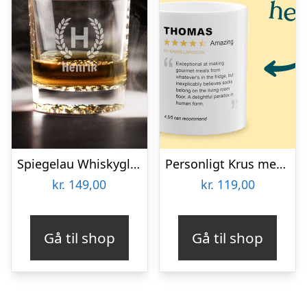
Spiegelau Whiskyglas med Gravering – Egen Tekst
Personligt Krus med Positiv Bedømmelse
kr.
149,00
kr.
119,00
Gå til shop
Gå til shop