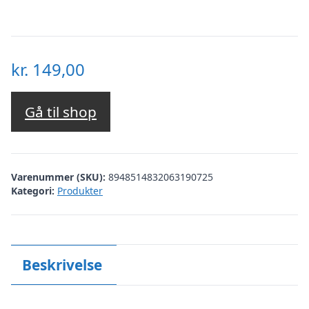
kr.
149,00
Gå til shop
Varenummer (SKU):
8948514832063190725
Kategori:
Produkter
Beskrivelse