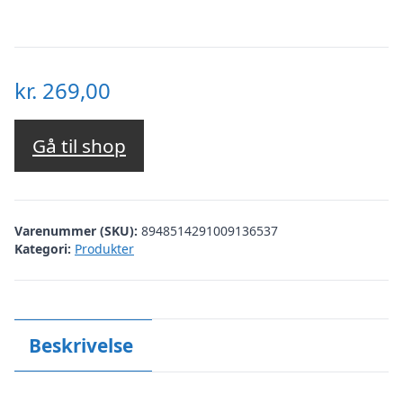
kr.
269,00
Gå til shop
Varenummer (SKU):
8948514291009136537
Kategori:
Produkter
Beskrivelse