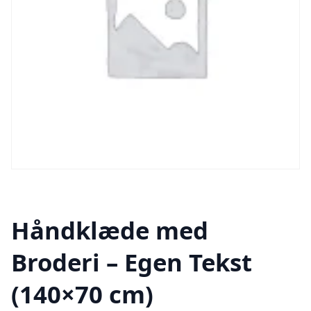
Håndklæde med
Broderi – Egen Tekst
(140×70 cm)