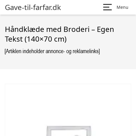
Gave-til-farfar.dk
Menu
Håndklæde med Broderi – Egen
Tekst (140×70 cm)