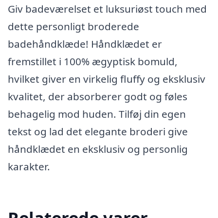
Giv badeværelset et luksuriøst touch med
dette personligt broderede
badehåndklæde! Håndklædet er
fremstillet i 100% ægyptisk bomuld,
hvilket giver en virkelig fluffy og eksklusiv
kvalitet, der absorberer godt og føles
behagelig mod huden. Tilføj din egen
tekst og lad det elegante broderi give
håndklædet en eksklusiv og personlig
karakter.
Relaterede varer