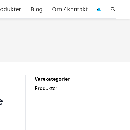
rodukter
Blog
Om / kontakt
Varekategorier
Produkter
e