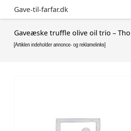
Gave-til-farfar.dk
Gaveæske truffle olive oil trio – Th