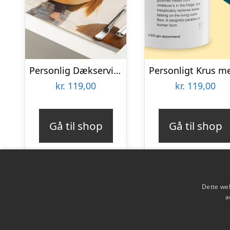
Personlig Dækserviet med Billede
kr.
119,00
kr.
119,00
Gå til shop
Gå til shop
Dette web
a
Copyright 2026 - Pilanto Aps