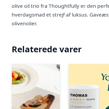
olive oil trio fra Thoughtfully er den per
hverdagsmad et strejf af luksus. Gaveæ
olivenolier.
Relaterede varer