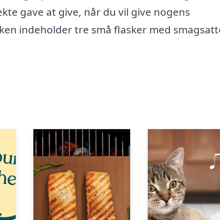
fekte gave at give, når du vil give nogens
sken indeholder tre små flasker med smagsatt