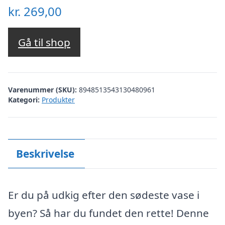
kr.
269,00
Gå til shop
Varenummer (SKU):
8948513543130480961
Kategori:
Produkter
Beskrivelse
Er du på udkig efter den sødeste vase i
byen? Så har du fundet den rette! Denne