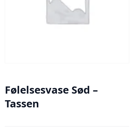
Følelsesvase Sød –
Tassen