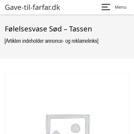
Gave-til-farfar.dk
Menu
Følelsesvase Sød – Tassen