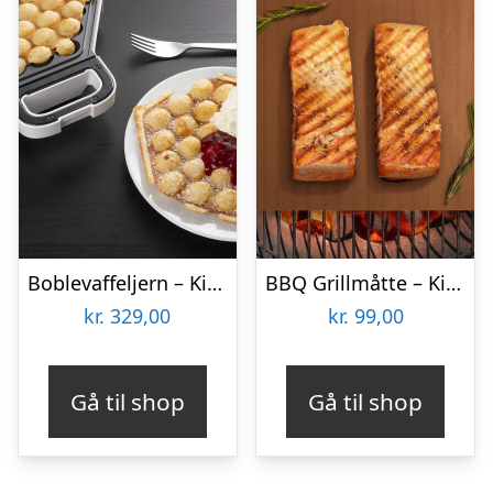
Boblevaffeljern – KitchPro
BBQ Grillmåtte – KitchPro
kr.
329,00
kr.
99,00
Gå til shop
Gå til shop