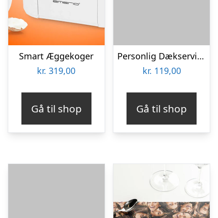
Smart Æggekoger
Personlig Dækserviet med Billede
kr.
319,00
kr.
119,00
Gå til shop
Gå til shop