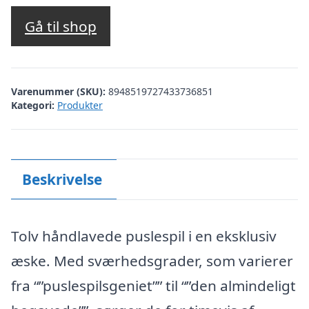
Gå til shop
Varenummer (SKU):
8948519727433736851
Kategori:
Produkter
Beskrivelse
Tolv håndlavede puslespil i en eksklusiv
æske. Med sværhedsgrader, som varierer
fra “”puslespilsgeniet”” til “”den almindeligt