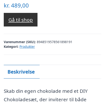
kr.
489,00
Gå til shop
Varenummer (SKU):
8948519578561898191
Kategori:
Produkter
Beskrivelse
Skab din egen chokolade med et DIY
Chokoladesæt, der inviterer til både