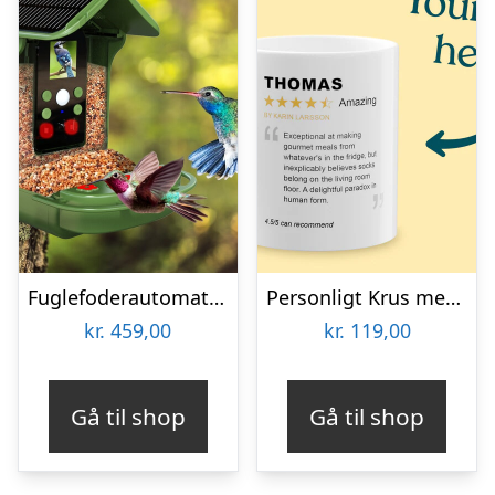
Fuglefoderautomat med Kamera Denver BFC-1200
Personligt Krus med Positiv Bedømmelse
kr.
459,00
kr.
119,00
Gå til shop
Gå til shop