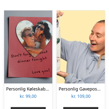
Personlig Køleskabsmagnet med Foto – Hjerte
Personlig Gavepose til vin med Fotohjerte & Tekst
kr.
99,00
kr.
109,00