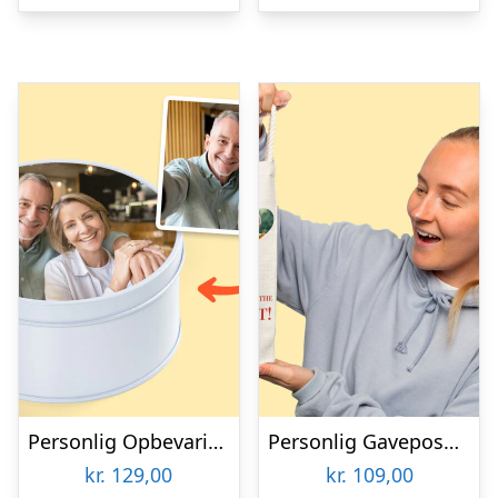
Personlig Opbevaringsboks i Metal med Billede – Rund
Personlig Gavepose til vin med Fotohjerte & Tekst
kr.
129,00
kr.
109,00