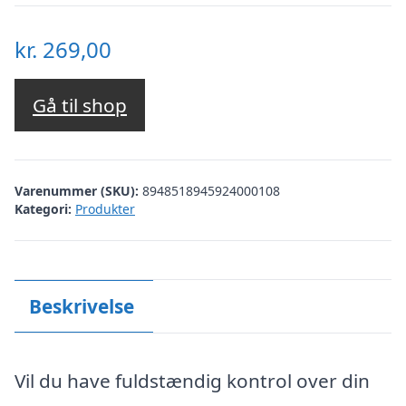
kr.
269,00
Gå til shop
Varenummer (SKU):
8948518945924000108
Kategori:
Produkter
Beskrivelse
Vil du have fuldstændig kontrol over din