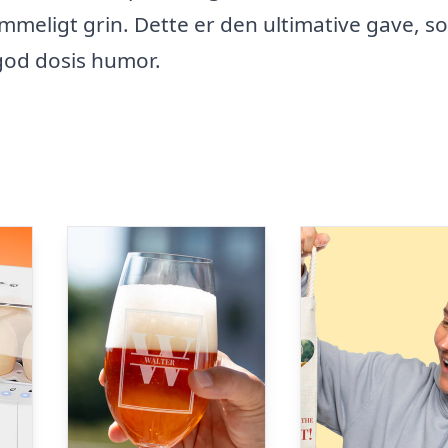
lemmeligt grin. Dette er den ultimative gave, s
od dosis humor.