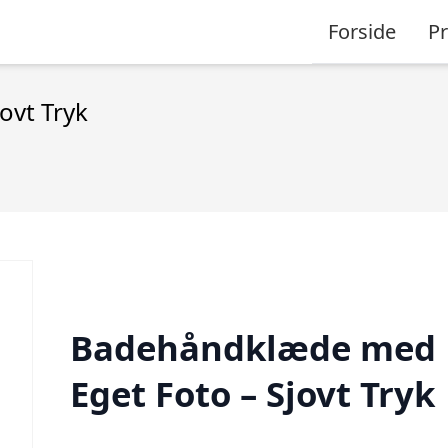
Forside
P
ovt Tryk
Badehåndklæde med
Eget Foto – Sjovt Tryk