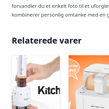
forvandler du et enkelt foto til et uforg
kombinerer personlig omtanke med en g
Relaterede varer