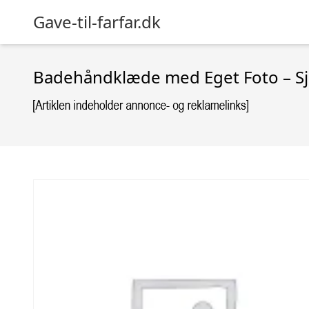
Gave-til-farfar.dk
Badehåndklæde med Eget Foto – Sj